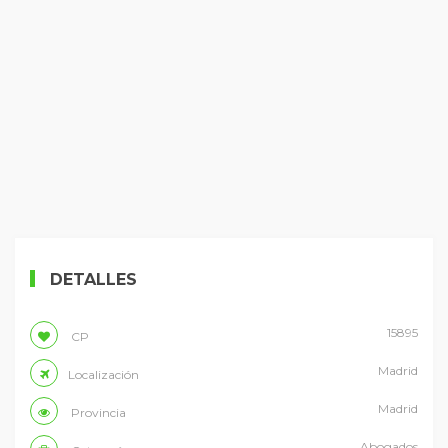
DETALLES
15895
CP
Madrid
Localización
Madrid
Provincia
Abogados