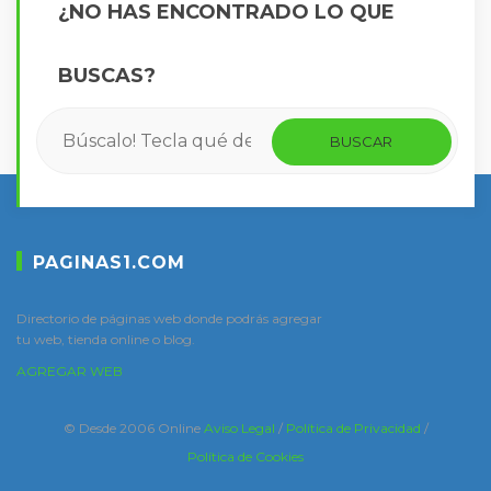
¿NO HAS ENCONTRADO LO QUE
BUSCAS?
PAGINAS1.COM
Directorio de páginas web donde podrás agregar
tu web, tienda online o blog.
AGREGAR WEB
© Desde 2006 Online
Aviso Legal
/
Política de Privacidad
/
Política de Cookies