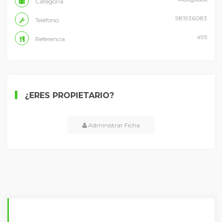
Categoría
981936083
Teléfono:
495
Referencia
¿ERES PROPIETARIO?
Administrar Ficha