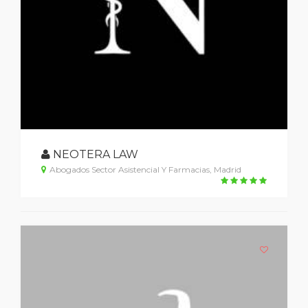
NEOTERA LAW
Abogados Sector Asistencial Y Farmacias, Madrid