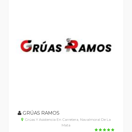
GRÚAS RAMOS
Grúas Y Asistencia En Carretera, Navalmoral De La
Mata