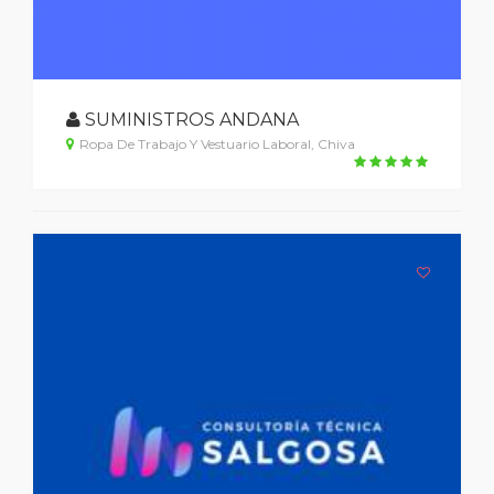
SUMINISTROS ANDANA
Ropa De Trabajo Y Vestuario Laboral, Chiva