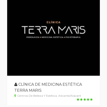
CLÍNICA DE MEDICINA ESTÉTICA
TERRA MARIS
Centros De Belleza Y Estética, Alicante/Alacant