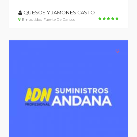
QUESOS Y JAMONES CASTO
Embutidos, Fuente De Cantos