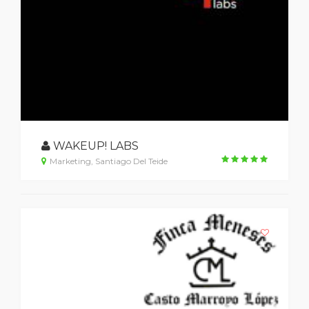
WAKEUP! LABS
Marketing, Santiago Del Teide