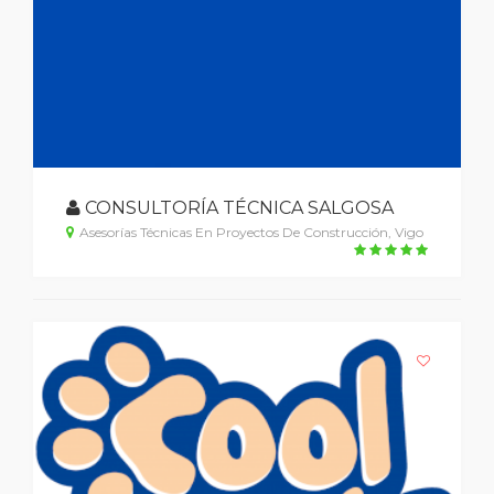
CONSULTORÍA TÉCNICA SALGOSA
Asesorías Técnicas En Proyectos De Construcción, Vigo