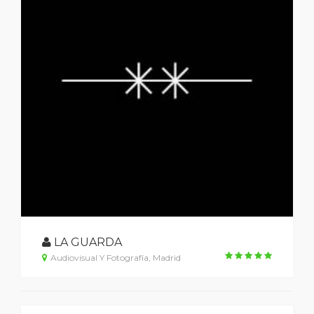
LA GUARDA
Audiovisual Y Fotografía, Madrid