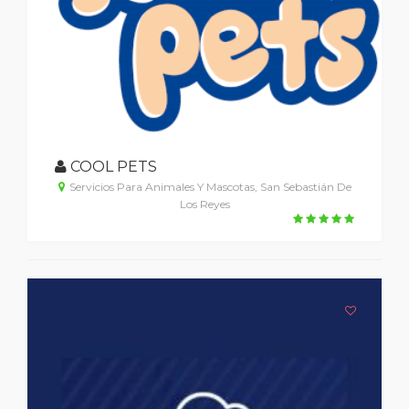
COOL PETS
Servicios Para Animales Y Mascotas, San Sebastián De
Los Reyes