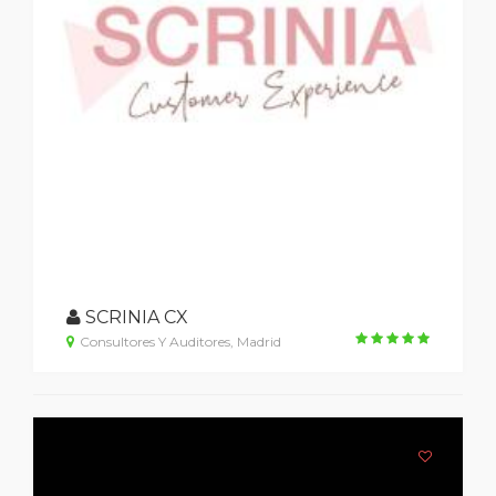
SCRINIA CX
Consultores Y Auditores, Madrid