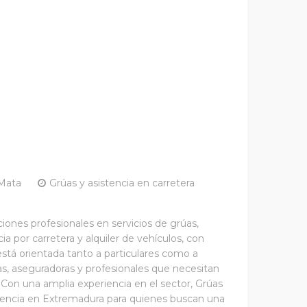
 Mata
Grúas y asistencia en carretera
ones profesionales en servicios de grúas,
ia por carretera y alquiler de vehículos, con
está orientada tanto a particulares como a
as, aseguradoras y profesionales que necesitan
. Con una amplia experiencia en el sector, Grúas
encia en Extremadura para quienes buscan una