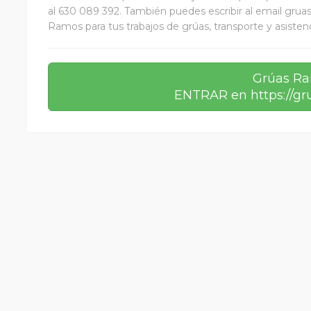
al 630 089 392. También puedes escribir al email gr
Ramos para tus trabajos de grúas, transporte y asistenc
Grúas R
ENTRAR en https://g