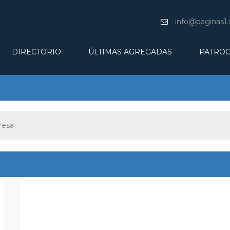
info@paginas1
DIRECTORIO
ÚLTIMAS AGREGADAS
PATROC