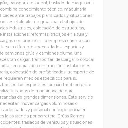
úa, transporte especial, traslado de maquinaria
a combina conocimiento técnico, maquinaria
icaces ante trabajos planificados y situaciones
os es el alquiler de grúas para trabajos de
jes industriales, colocación de estructuras,
stalaciones, reformas, trabajos en altura y
r cargas con precisión. La empresa cuenta con
tarse a diferentes necesidades, espacios y
 de camiones grúa y camiones pluma, una
cesitan cargar, transportar, descargar o colocar
bitual en obras de construcción, instalaciones
aria, colocación de prefabricados, transporte de
e requieren medios específicos para su
s transportes especiales forman también parte
aliza traslados de maquinaria de obra,
ercancías de grandes dimensiones. Este servicio
 necesitan mover cargas voluminosas o
los adecuados y personal con experiencia en
 es la asistencia por carretera. Grúas Ramos
accidentes, traslados de vehículos y situaciones