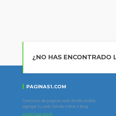
¿NO HAS ENCONTRADO L
PAGINAS1.COM
Directorio de páginas web donde podrás
agregar tu web, tienda online o blog.
AGREGAR WEB