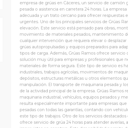
empresa de grúas en Cáceres, un servicio de camión gr
pesada o asistencia en carretera 24 horas. La empres
adecuada y un trato cercano para ofrecer respuestas ef
urgentes. Uno de los principales servicios de Grúas Ram
elevación. Este servicio está pensado para obras, monta
movimiento de materiales pesados, mantenimiento de in
cualquier intervención que requiera elevar o desplaza
grúas autopropulsadas y equipos preparados para adap
tipos de carga. Además, Grúas Ramos ofrece servicio
solución muy útil para empresas y profesionales que ne
materiales de forma segura. Este tipo de servicio es ha
industriales, trabajos agrícolas, movimientos de maquin
depósitos, estructuras metálicas u otros elementos qu
manipulación. El transporte de maquinaria pesada y lo
de la actividad principal de la empresa. Grúas Ramos re
maquinaria industrial, vehículos, equipos pesados y m
resulta especialmente importante para empresas que
pesadas con todas las garantías, contando con vehícu
este tipo de trabajos. Otro de los servicios destacados
ofrece servicio de grúa 24 horas para atender averías, 