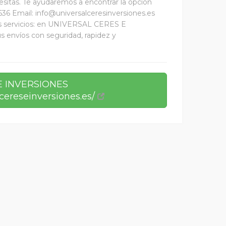
sitas. Te ayudaremos a encontrar la opción
1636 Email: info@universalceresinversiones.es
s servicios: en UNIVERSAL CERES E
envíos con seguridad, rapidez y
E INVERSIONES
cereseinversiones.es/