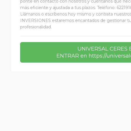
ponte en contacto con nosotros y cuéntanos qué nece
más eficiente y ajustada a tus plazos. Teléfono: 62219
Llámanos o escríbenos hoy mismo y contrata nuestro
INVERSIONES estaremos encantados de gestionar tus 
profesionalidad.
UNIVERSAL CERES 
ENTRAR en https://universal