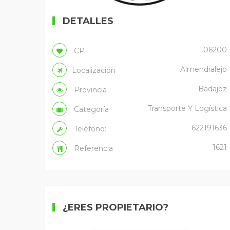
DETALLES
06200
CP
Almendralejo
Localización
Badajoz
Provincia
Transporte Y Logística
Categoría
622191636
Teléfono:
1621
Referencia
¿ERES PROPIETARIO?