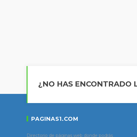
¿NO HAS ENCONTRADO L
PAGINAS1.COM
Directorio de páginas web donde podrás