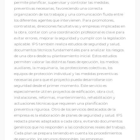
permite planificar, supervisar y controlar las medidas
preventivas necesarias, favoreciendo una correcta
organización de los trabajos y una comunicación fluida entre
los diferentes agentes que intervienen. Para promotores,
contratistas, direcciones facultativas y empresas implicadas en
la obra, contar con una coordinación profesional es clave para
evitar errores, mejorar la seguridad y cumplir con la legislación
aplicable. IPS también realiza estudios de seguridad y salud,
documentos técnicos fundamentales para analizar los riesgos
de una obra desde su planteamiento inicial. Estos estudios
permiten valorar las distintas fases de ejecución, los medios
auxiliares, la maquinaria, las protecciones colectivas, los
equipos de protección individual y las medidas preventivas
necesarias para que el proyecto pueda desarrollarse con
seguridad desde el primer momento. Este servicio es
especialmente útil en proyectos de edificación, obra civil,
instalaciones, reformas, mantenimiento, rehabilitación y
actuaciones técnicas que requieren una planificación
preventiva rigurosa. Otro de los servicios destacados de la
empresa es la elaboración de planes de seguridad y salud. IPS
redacta planes adaptados a cada obra, evitando documentos
genéricos que no responden a las condiciones reales del trabajo.
Cada plan se prepara teniendo en cuenta los procedimientos
de ejecución, los recursos disponibles, las empresas