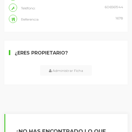
606561944
Teléfono:
1678
Referencia
¿ERES PROPIETARIO?
Administrar Ficha
¿NO HAS ENCONTRADO LO QUE