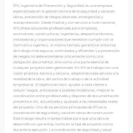
IPS, Ingeniería de Prevención y Seguridad, es una empresa
especializada en la gestión técnica de la seguridad y salud en
obras, prevención de riesgos laborales, emergencias y
autoprotección. Desde Madrid y con servicio a nivel nacional,
IPS ofrece soluciones profesionales para empresas,
promotores, constructoras, ingenierías, despachos técnicos,
instaladoras y organizaciones que necesitan cumplir con la
normativa vigente y, al mismo tiempo, garantizar entornos
de trabajo más seguros, controlados y eficientes. La prevención
de riesgos no debe entenderse únicamente como una
obligación documental, sino como una parte esencial de
cualquier proyecto bien gestionado. En IPS se trabaja con una
visión práctica, técnica y cercana, adaptando cada servicio a la
realidad de la obra, del centro de trabajo o de la actividad
empresarial. El objetivo es claro: ayudar a cada cliente a
reducir riesgos, anticiparse a posibles incidencias, mejorar la
coordinación entre profesionales y disponer de documentación
preventiva útil, actualizada y ajustada a las necesidades reales
del proyecto. Uno de los servicios principales de IPS es la
coordinación de seguridad y salud en obras de construcción.
Este trabajo resulta imprescindible para que una obra se
desarrolle con garantías, tanto en la fase de proyecto como
durante la ejecución. La coordinación de seguridad y salud