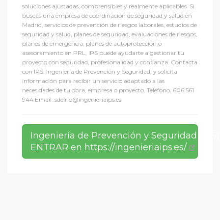
soluciones ajustadas, comprensibles y realmente aplicables. Si
buscas una empresa de coordinación de seguridad y salud en
Madrid, servicios de prevención de riesgos laborales, estudios de
seguridad y salud, planes de seguridad, evaluaciones de riesgos,
planes de emergencia, planes de autoprotección o
asesoramiento en PRL, IPS puede ayudarte a gestionar tu
proyecto con seguridad, profesionalidad y confianza. Contacta
con IPS, Ingeniería de Prevención y Seguridad, y solicita
información para recibir un servicio adaptado a las
necesidades de tu obra, empresa o proyecto. Teléfono: 606 561
944 Email: sdelrio@ingenieriaips.es
Ingeniería de Prevención y Seguridad (IPS)
ENTRAR en https://ingenieriaips.es/