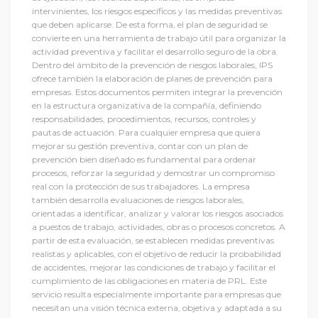
intervinientes, los riesgos específicos y las medidas preventivas
que deben aplicarse. De esta forma, el plan de seguridad se
convierte en una herramienta de trabajo útil para organizar la
actividad preventiva y facilitar el desarrollo seguro de la obra.
Dentro del ámbito de la prevención de riesgos laborales, IPS
ofrece también la elaboración de planes de prevención para
empresas. Estos documentos permiten integrar la prevención
en la estructura organizativa de la compañía, definiendo
responsabilidades, procedimientos, recursos, controles y
pautas de actuación. Para cualquier empresa que quiera
mejorar su gestión preventiva, contar con un plan de
prevención bien diseñado es fundamental para ordenar
procesos, reforzar la seguridad y demostrar un compromiso
real con la protección de sus trabajadores. La empresa
también desarrolla evaluaciones de riesgos laborales,
orientadas a identificar, analizar y valorar los riesgos asociados
a puestos de trabajo, actividades, obras o procesos concretos. A
partir de esta evaluación, se establecen medidas preventivas
realistas y aplicables, con el objetivo de reducir la probabilidad
de accidentes, mejorar las condiciones de trabajo y facilitar el
cumplimiento de las obligaciones en materia de PRL. Este
servicio resulta especialmente importante para empresas que
necesitan una visión técnica externa, objetiva y adaptada a su