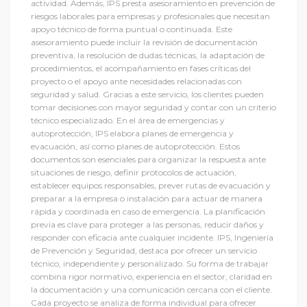
actividad. Además, IPS presta asesoramiento en prevención de
riesgos laborales para empresas y profesionales que necesitan
apoyo técnico de forma puntual o continuada. Este
asesoramiento puede incluir la revisión de documentación
preventiva, la resolución de dudas técnicas, la adaptación de
procedimientos, el acompañamiento en fases críticas del
proyecto o el apoyo ante necesidades relacionadas con
seguridad y salud. Gracias a este servicio, los clientes pueden
tomar decisiones con mayor seguridad y contar con un criterio
técnico especializado. En el área de emergencias y
autoprotección, IPS elabora planes de emergencia y
evacuación, así como planes de autoprotección. Estos
documentos son esenciales para organizar la respuesta ante
situaciones de riesgo, definir protocolos de actuación,
establecer equipos responsables, prever rutas de evacuación y
preparar a la empresa o instalación para actuar de manera
rápida y coordinada en caso de emergencia. La planificación
previa es clave para proteger a las personas, reducir daños y
responder con eficacia ante cualquier incidente. IPS, Ingeniería
de Prevención y Seguridad, destaca por ofrecer un servicio
técnico, independiente y personalizado. Su forma de trabajar
combina rigor normativo, experiencia en el sector, claridad en
la documentación y una comunicación cercana con el cliente.
Cada proyecto se analiza de forma individual para ofrecer