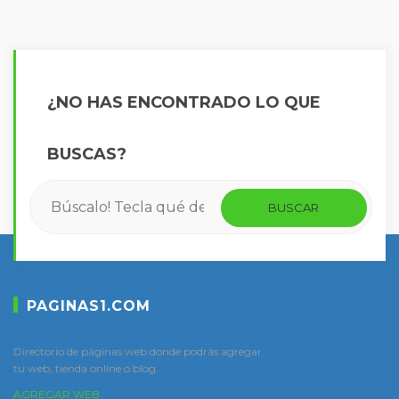
¿NO HAS ENCONTRADO LO QUE
BUSCAS?
PAGINAS1.COM
Directorio de páginas web donde podrás agregar
tu web, tienda online o blog.
AGREGAR WEB