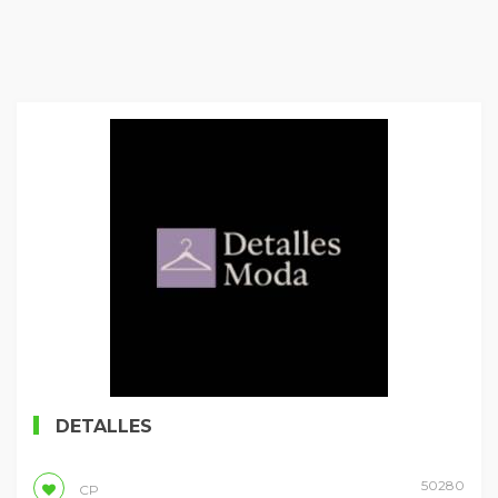
DETALLES
50280
CP