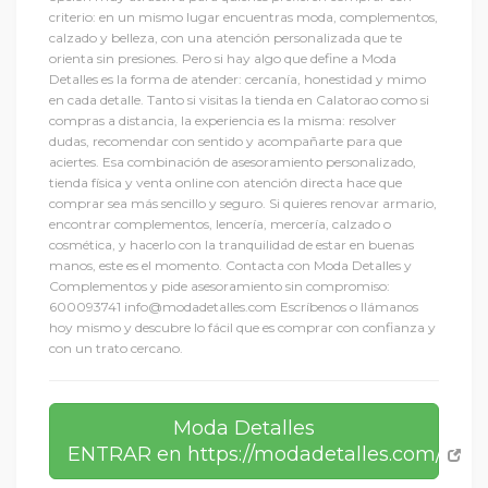
criterio: en un mismo lugar encuentras moda, complementos,
calzado y belleza, con una atención personalizada que te
orienta sin presiones. Pero si hay algo que define a Moda
Detalles es la forma de atender: cercanía, honestidad y mimo
en cada detalle. Tanto si visitas la tienda en Calatorao como si
compras a distancia, la experiencia es la misma: resolver
dudas, recomendar con sentido y acompañarte para que
aciertes. Esa combinación de asesoramiento personalizado,
tienda física y venta online con atención directa hace que
comprar sea más sencillo y seguro. Si quieres renovar armario,
encontrar complementos, lencería, mercería, calzado o
cosmética, y hacerlo con la tranquilidad de estar en buenas
manos, este es el momento. Contacta con Moda Detalles y
Complementos y pide asesoramiento sin compromiso:
600093741 info@modadetalles.com Escríbenos o llámanos
hoy mismo y descubre lo fácil que es comprar con confianza y
con un trato cercano.
Moda Detalles
ENTRAR en https://modadetalles.com/