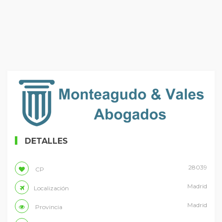
DETALLES
28039
CP
Madrid
Localización
Madrid
Provincia