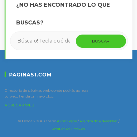
¿NO HAS ENCONTRADO LO QUE
BUSCAS?
PAGINAS1.COM
Directorio de páginas web donde podrás agregar
tu web, tienda online o blog.
AGREGAR WEB
© Desde 2006 Online
Aviso Legal
/
Política de Privacidad
/
Política de Cookies