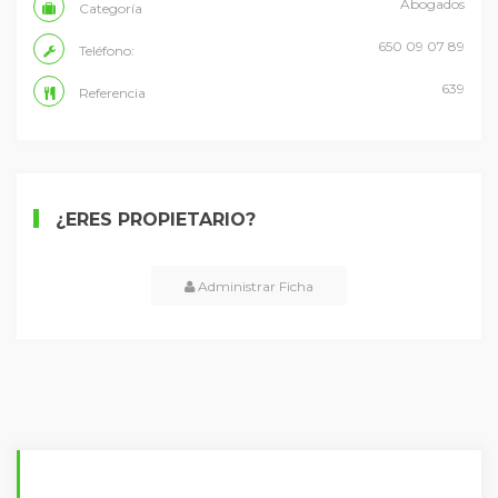
Abogados
Categoría
650 09 07 89
Teléfono:
639
Referencia
¿ERES PROPIETARIO?
Administrar Ficha