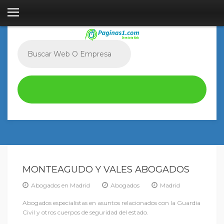
MONTEAGUDO Y VALES ABOGADOS
Abogados en Madrid
Abogados
Madrid
Abogados especialistas en asuntos relacionados con la Guardia
Civil y otros cuerpos de seguridad del estado.