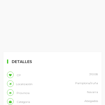
DETALLES
31008
CP
Pamplona/Iruña
Localización
Navarra
Provincia
Abogados
Categoría