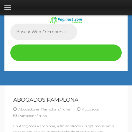
ABOGADOS PAMPLONA
Abogados en Pamplona/Iruña
Abogados
Pamplona/Iruña
En Abogados Pamplona, a fin de ofrecer un óptimo servicio
para cualquiera de las necesidades de nuestros clientes,