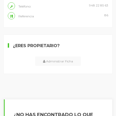
948 22 85 63
Teléfono:
86
Referencia
¿ERES PROPIETARIO?
Administrar Ficha
¿NO HAS ENCONTRADO LO QUE