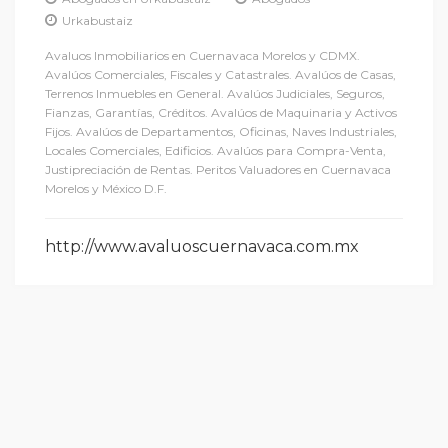
Urkabustaiz
Avaluos Inmobiliarios en Cuernavaca Morelos y CDMX.
Avalúos Comerciales, Fiscales y Catastrales. Avalúos de Casas,
Terrenos Inmuebles en General. Avalúos Judiciales, Seguros,
Fianzas, Garantías, Créditos. Avalúos de Maquinaria y Activos
Fijos. Avalúos de Departamentos, Oficinas, Naves Industriales,
Locales Comerciales, Edificios. Avalúos para Compra-Venta,
Justipreciación de Rentas. Peritos Valuadores en Cuernavaca
Morelos y México D.F.
http://www.avaluoscuernavaca.com.mx