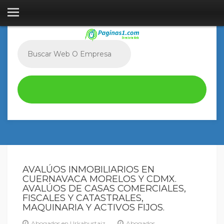
AVALÚOS INMOBILIARIOS EN
CUERNAVACA MORELOS Y CDMX.
AVALÚOS DE CASAS COMERCIALES,
FISCALES Y CATASTRALES,
MAQUINARIA Y ACTIVOS FIJOS.
Abogados en Urkabustaiz
Abogados