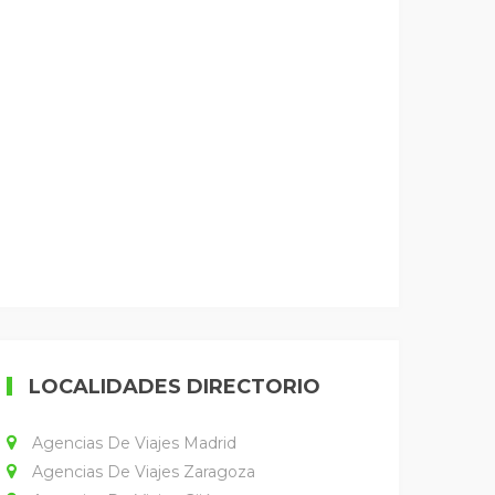
LOCALIDADES DIRECTORIO
Agencias De Viajes Madrid
Agencias De Viajes Zaragoza