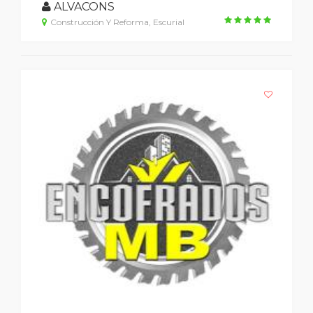
ALVACONS
Construcción Y Reforma, Escurial