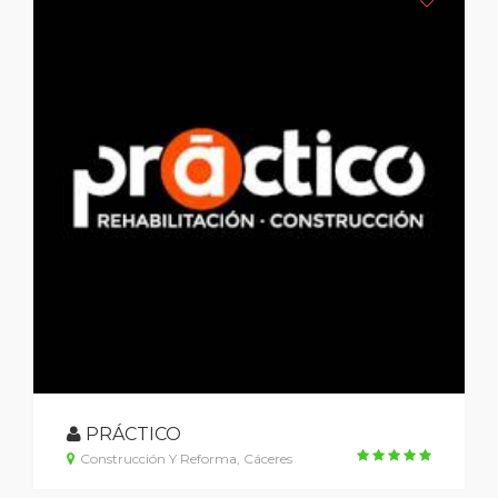
PRÁCTICO
Construcción Y Reforma, Cáceres