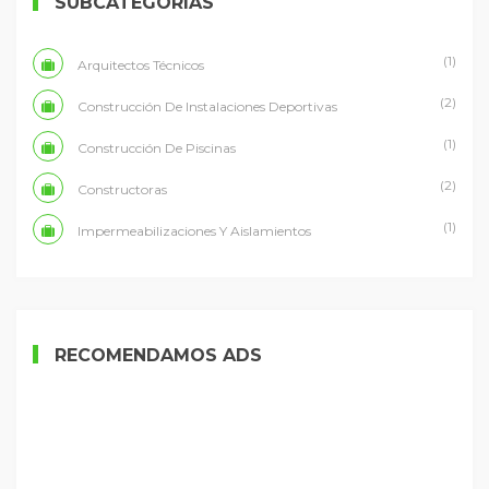
SUBCATEGORÍAS
(1)
Arquitectos Técnicos
(2)
Construcción De Instalaciones Deportivas
(1)
Construcción De Piscinas
(2)
Constructoras
(1)
Impermeabilizaciones Y Aislamientos
RECOMENDAMOS ADS