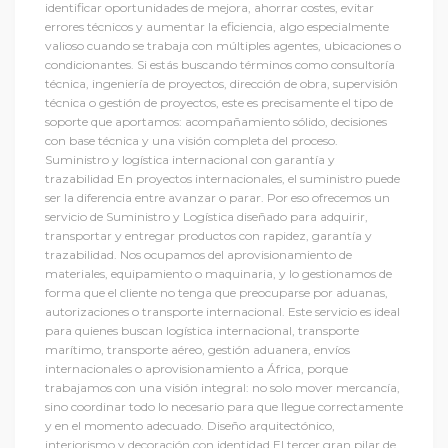
identificar oportunidades de mejora, ahorrar costes, evitar
errores técnicos y aumentar la eficiencia, algo especialmente
valioso cuando se trabaja con múltiples agentes, ubicaciones o
condicionantes. Si estás buscando términos como consultoría
técnica, ingeniería de proyectos, dirección de obra, supervisión
técnica o gestión de proyectos, este es precisamente el tipo de
soporte que aportamos: acompañamiento sólido, decisiones
con base técnica y una visión completa del proceso.
Suministro y logística internacional con garantía y
trazabilidad En proyectos internacionales, el suministro puede
ser la diferencia entre avanzar o parar. Por eso ofrecemos un
servicio de Suministro y Logística diseñado para adquirir,
transportar y entregar productos con rapidez, garantía y
trazabilidad. Nos ocupamos del aprovisionamiento de
materiales, equipamiento o maquinaria, y lo gestionamos de
forma que el cliente no tenga que preocuparse por aduanas,
autorizaciones o transporte internacional. Este servicio es ideal
para quienes buscan logística internacional, transporte
marítimo, transporte aéreo, gestión aduanera, envíos
internacionales o aprovisionamiento a África, porque
trabajamos con una visión integral: no solo mover mercancía,
sino coordinar todo lo necesario para que llegue correctamente
y en el momento adecuado. Diseño arquitectónico,
interiorismo y decoración con identidad El tercer gran pilar de