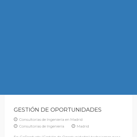
GESTIÓN DE OPORTUNIDADES
Consultorías de Ingeniería en Madrid
Consultorías de Ingeniería
Madrid
En GoProducts (Gestión de Oportunidades) trabajamos para