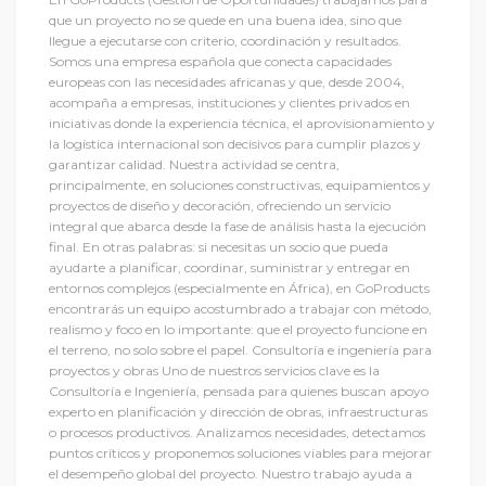
que un proyecto no se quede en una buena idea, sino que
llegue a ejecutarse con criterio, coordinación y resultados.
Somos una empresa española que conecta capacidades
europeas con las necesidades africanas y que, desde 2004,
acompaña a empresas, instituciones y clientes privados en
iniciativas donde la experiencia técnica, el aprovisionamiento y
la logística internacional son decisivos para cumplir plazos y
garantizar calidad. Nuestra actividad se centra,
principalmente, en soluciones constructivas, equipamientos y
proyectos de diseño y decoración, ofreciendo un servicio
integral que abarca desde la fase de análisis hasta la ejecución
final. En otras palabras: si necesitas un socio que pueda
ayudarte a planificar, coordinar, suministrar y entregar en
entornos complejos (especialmente en África), en GoProducts
encontrarás un equipo acostumbrado a trabajar con método,
realismo y foco en lo importante: que el proyecto funcione en
el terreno, no solo sobre el papel. Consultoría e ingeniería para
proyectos y obras Uno de nuestros servicios clave es la
Consultoría e Ingeniería, pensada para quienes buscan apoyo
experto en planificación y dirección de obras, infraestructuras
o procesos productivos. Analizamos necesidades, detectamos
puntos críticos y proponemos soluciones viables para mejorar
el desempeño global del proyecto. Nuestro trabajo ayuda a