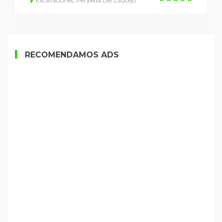
Excavaciones, Peraleda Del Zaucejo
RECOMENDAMOS ADS