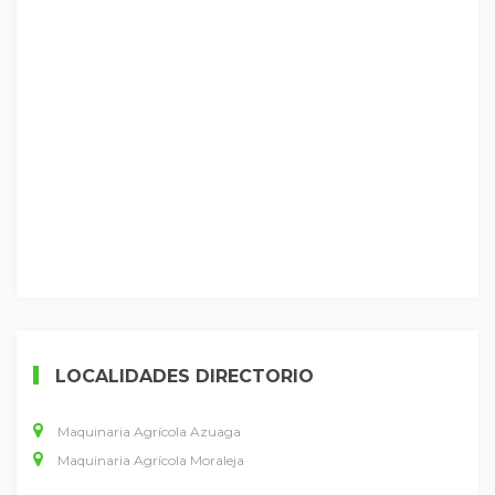
LOCALIDADES DIRECTORIO
Maquinaria Agrícola Azuaga
Maquinaria Agrícola Moraleja